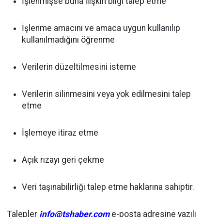
İşlenmişse buna ilişkin bilgi talep etme
İşlenme amacını ve amaca uygun kullanılıp
kullanılmadığını öğrenme
Verilerin düzeltilmesini isteme
Verilerin silinmesini veya yok edilmesini talep
etme
İşlemeye itiraz etme
Açık rızayı geri çekme
Veri taşınabilirliği talep etme haklarına sahiptir.
Talepler
info@tshaber.com
e-posta adresine yazılı