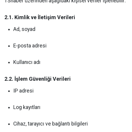
TShaber üzerinden aşağıdaki kişisel veriler işlenebilir:
2.1. Kimlik ve İletişim Verileri
Ad, soyad
E-posta adresi
Kullanıcı adı
2.2. İşlem Güvenliği Verileri
IP adresi
Log kayıtları
Cihaz, tarayıcı ve bağlantı bilgileri