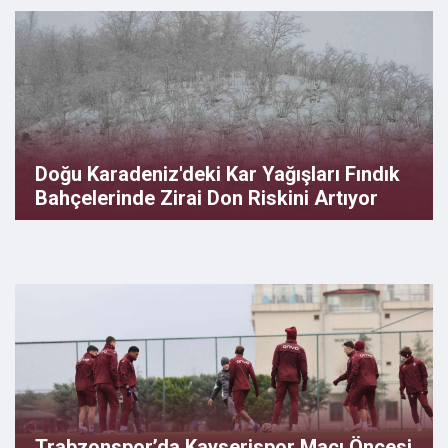
Doğu Karadeniz'deki Kar Yağışları Fındık
Bahçelerinde Zirai Don Riskini Artıyor
Trabzonspor’da Kayserispor Maçı Öncesi