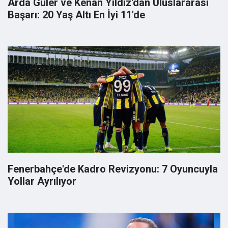
Arda Güler ve Kenan Yıldız'dan Uluslararası
Başarı: 20 Yaş Altı En İyi 11'de
Fenerbahçe'de Kadro Revizyonu: 7 Oyuncuyla
Yollar Ayrılıyor